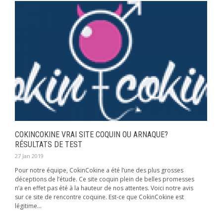
COKINCOKINE VRAI SITE COQUIN OU ARNAQUE?
RÉSULTATS DE TEST
27 Jan 2019
Pour notre équipe, CokinCokine a été l’une des plus grosses
déceptions de l’étude. Ce site coquin plein de belles promesses
n’a en effet pas été à la hauteur de nos attentes. Voici notre avis
sur ce site de rencontre coquine. Est-ce que CokinCokine est
légitime...