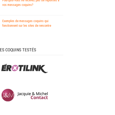
Pourquoi vous ne recevez pas de réponses à
vos messages coquins?
Exemples de messages coquins qui
fonctionnent sur les sites de rencontre
TES COQUINS TESTÉS