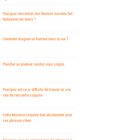
Pourquoi rencontrer des femmes mariées fait
fantasmer les mecs ?
Comment draguer un homme dans la rue ?
Planifier un premier rendez-vous coquin
Pourquoi est-ce si difficile de trouver un vrai
site de rencontre coquine
Votre Annonce coquine doit absolument avoir
ces phrases-clées