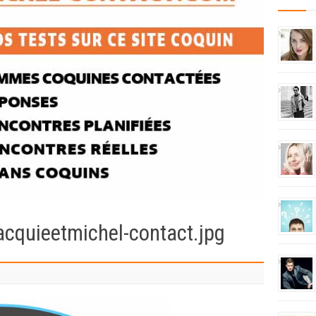
acquieetmichel-contact.jpg