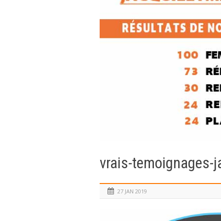
vrais-temoignages-j
27 JAN 2019